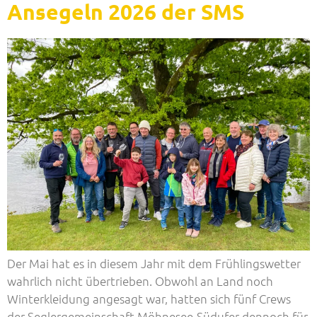
Ansegeln 2026 der SMS
Der Mai hat es in diesem Jahr mit dem Frühlingswetter
wahrlich nicht übertrieben. Obwohl an Land noch
Winterkleidung angesagt war, hatten sich fünf Crews
der Seglergemeinschaft Möhnesee-Südufer dennoch für