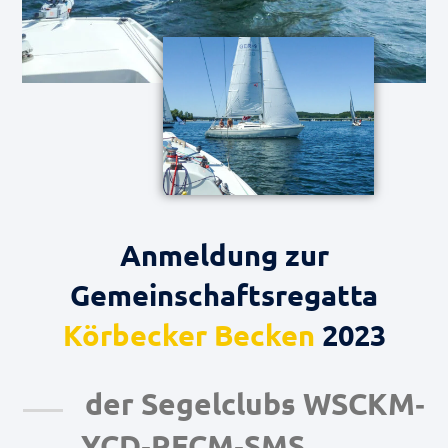
Anmeldung zur
Gemeinschaftsregatta
Körbecker Becken
2023
der Segelclubs WSCKM‐
YCD‐RFCM‐SMS